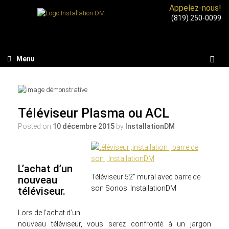
Appelez-nous!
(819) 250-0099
Menu
Téléviseur Plasma ou ACL
Posted on
10 décembre 2015
by
InstallationDM
L’achat d’un
Téléviseur 52″ mural avec barre de
nouveau
son Sonos. InstallationDM
téléviseur.
Lors de l’achat d’un
nouveau téléviseur, vous serez confronté à un jargon