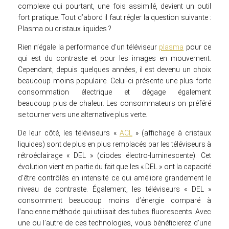
complexe qui pourtant, une fois assimilé, devient un outil
fort pratique. Tout d’abord il faut régler la question suivante :
Plasma ou cristaux liquides ?
Rien n’égale la performance d’un téléviseur
plasma
pour ce
qui est du contraste et pour les images en mouvement.
Cependant, depuis quelques années, il est devenu un choix
beaucoup moins populaire. Celui-ci présente une plus forte
consommation électrique et dégage également
beaucoup plus de chaleur. Les consommateurs on préféré
se tourner vers une alternative plus verte.
De leur côté, les téléviseurs «
ACL
» (affichage à cristaux
liquides) sont de plus en plus remplacés par les téléviseurs à
rétroéclairage « DEL » (diodes électro-luminescente). Cet
évolution vient en partie du fait que les « DEL » ont la capacité
d’être contrôlés en intensité ce qui améliore grandement le
niveau de contraste. Également, les téléviseurs « DEL »
consomment beaucoup moins d’énergie comparé à
l’ancienne méthode qui utilisait des tubes fluorescents. Avec
une ou l’autre de ces technologies, vous bénéficierez d’une