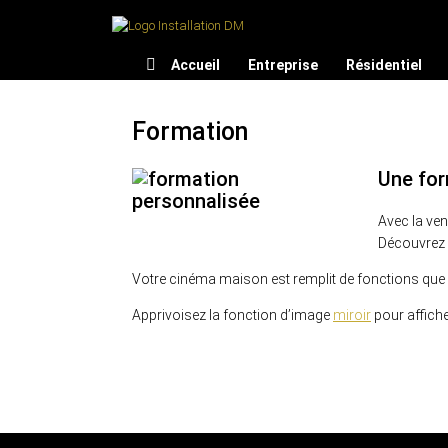
Accueil
Entreprise
Résidentiel
Formation
Une for
Avec la ve
Découvrez l
Votre cinéma maison est remplit de fonctions que 
Apprivoisez la fonction d’image
miroir
pour affiche