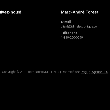
ivez-nous!
Marc-André Forest
E-mail
client@idmelectronique.com
Téléphone
1-819-250-0099
Copyright © 2021 InstallationDM S.E.N.C. | Optimisé par
Pagup, Agence SEO