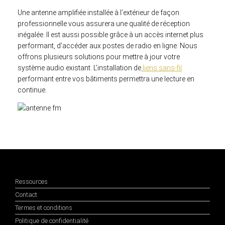
Une antenne amplifiée installée à l’extérieur de façon
professionnelle vous assurera une qualité de réception
inégalée. Il est aussi possible grâce à un accès internet plus
performant, d’accéder aux postes de radio en ligne. Nous
offrons plusieurs solutions pour mettre à jour votre
système audio existant. L’installation de
liens sans-fil
performant entre vos bâtiments permettra une lecture en
continue.
Ressources
Contact
Termes et conditions
Politique de confidentialité